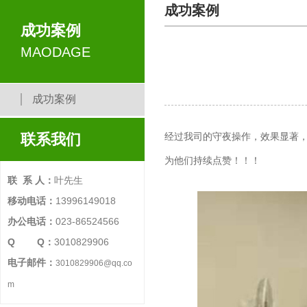
成功案例
成功案例
MAODAGE
成功案例
联系我们
经过我司的守夜操作，效果显著
为他们持续点赞！！！
联 系 人：
叶先生
移动电话：
13996149018
办公电话：
023-86524566
Q Q：
3010829906
电子邮件：
3010829906@qq.co
m