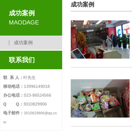
成功案例
成功案例
MAODAGE
成功案例
联系我们
联 系 人：
叶先生
移动电话：
13996149018
办公电话：
023-86524566
Q Q：
3010829906
电子邮件：
3010829906@qq.co
m