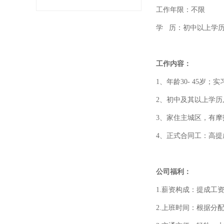
工作年限：不限
学
历：初中以上学
工作内容：
1、年龄30- 45
2、初中及其以上学历
3、家住主城区，有摩
4、正式合同工：高提
公司福利：
1.薪资构成：提成工资3
2.上班时间：根据分