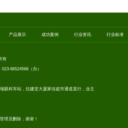
产品展示
成功案例
行业资讯
行业标准
权所有
23-86524566（办）
岩普瑞眼科车站，抗建堂大厦家佳超市通道直行，业主
管理员删除，谢谢！