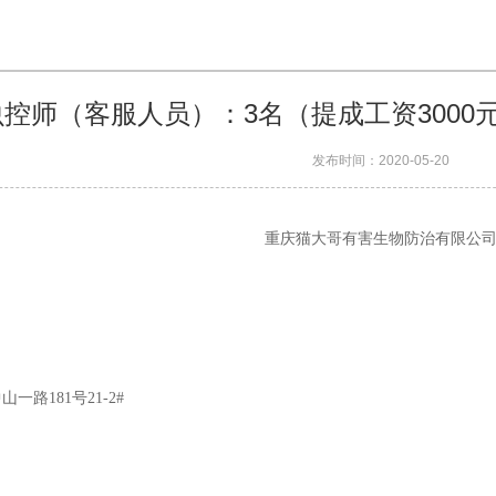
控师（客服人员）：3名（提成工资3000元-
发布时间：2020-05-20
重庆猫大哥有害生物防治有限公
路181号21-2#