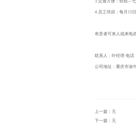
3.交通方便：轻轨—
4.员工培训：每月15
有意者可来人或来电
联系人：叶经理
电话：0
公司地址：重庆市渝
上一篇：
无
下一篇：
无