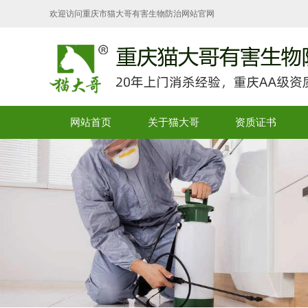
欢迎访问重庆市猫大哥有害生物防治网站官网
网站首页
关于猫大哥
资质证书