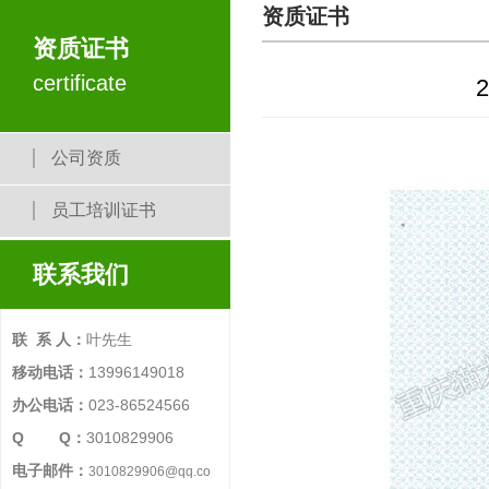
资质证书
资质证书
certificate
公司资质
员工培训证书
联系我们
联 系 人：
叶先生
移动电话：
13996149018
办公电话：
023-86524566
Q Q：
3010829906
电子邮件：
3010829906@qq.co