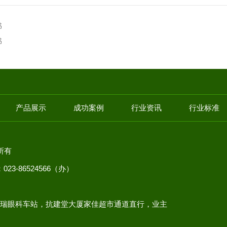
书
书
产品展示
成功案例
行业资讯
行业标准
权所有
23-86524566（办）
岩普瑞眼科车站，抗建堂大厦家佳超市通道直行，业主