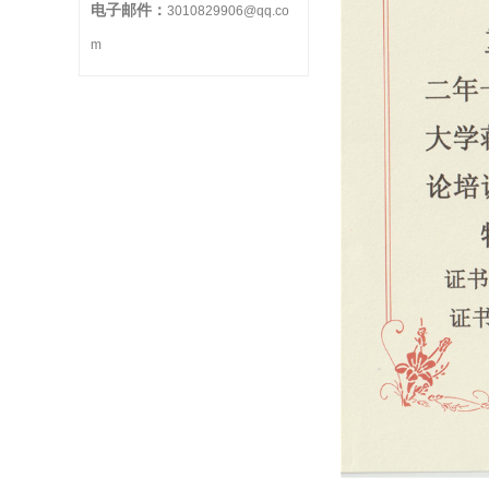
电子邮件：
3010829906@qq.co
m