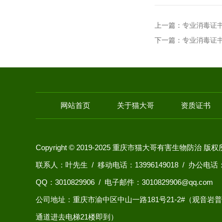
上一篇：
专业消毒证
下一篇：
专业消毒证
网站首页
关于猫大哥
资质证书
Copyright © 2019-2025 重庆市猫大哥有害生物防治 版
联系人：叶先生 / 移动电话：13996149018 / 办公电话：0
QQ：
3010829906
/ 电子邮件：3010829906@qq.com
公司地址：重庆市渝中区中山一路181号21-2#（观音
通道进去电梯21楼即到）