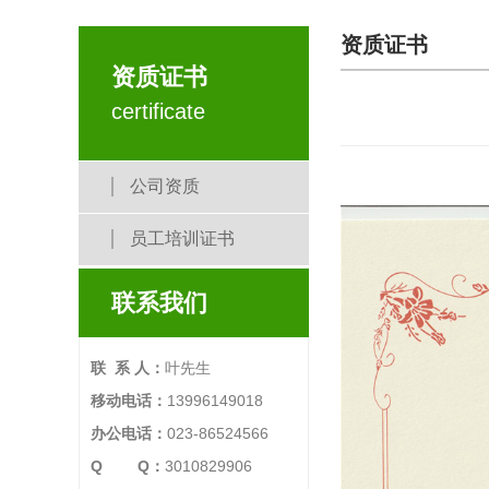
资质证书
资质证书
certificate
公司资质
员工培训证书
联系我们
联 系 人：
叶先生
移动电话：
13996149018
办公电话：
023-86524566
Q Q：
3010829906