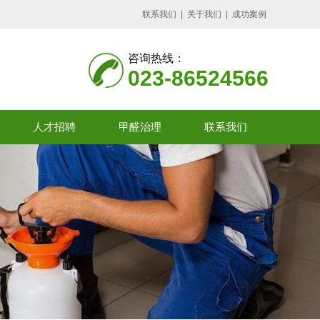
联系我们
|
关于我们
|
成功案例
咨询热线：
023-86524566
人才招聘
甲醛治理
联系我们