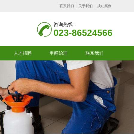
联系我们
|
关于我们
|
成功案例
咨询热线：
023-86524566
人才招聘
甲醛治理
联系我们