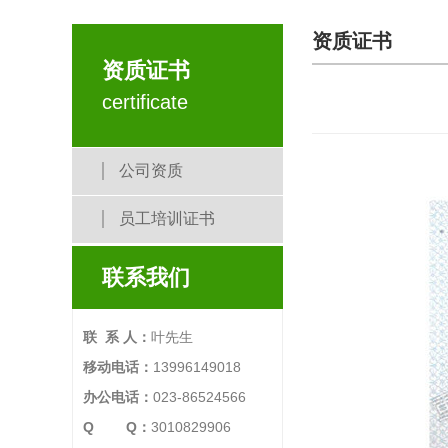
资质证书
资质证书
certificate
公司资质
员工培训证书
联系我们
联 系 人：
叶先生
移动电话：
13996149018
办公电话：
023-86524566
Q Q：
3010829906