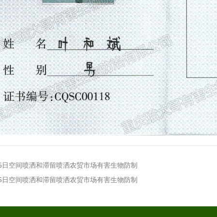
月15日空间喷洒和滞留喷洒农贸市场有害生物防制
月15日空间喷洒和滞留喷洒农贸市场有害生物防制